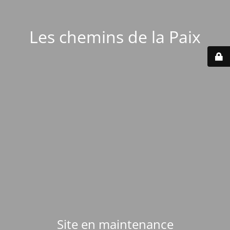
Les chemins de la Paix
Site en maintenance